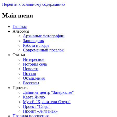
Перейти к основному содержанию
Main menu
Главная
Альбомы
Архивные фотографии
Заповедник
Работа и люди
Современный поселок
Статьи
Интересное
История села
Новости
Поэзия
Объявления
Рассказы
Проекты
Дайвинг центр "Зазеркалье"
Карта Яйлю
Музей "Хранители Озера"
Проект "Сады"
Проект «Jылгайак»
Правила посещения